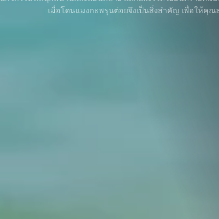
เมื่อโดนแมงกะพรุนต่อยจึงเป็นสิ่งสำคัญ เพื่อให้ค