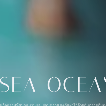
SEA-OCEA
็นกิจกรรมที่สนุกสนานและผ่อนคลาย แต่ก็แฝงไว้ด้วยอันตรายที่มองไม