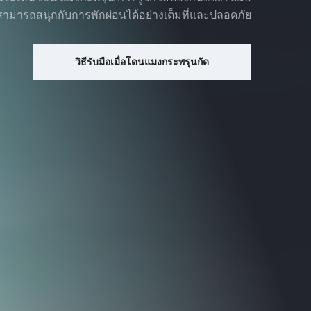
ุณสามารถสนุกกับการพักผ่อนได้อย่างเต็มที่และปลอดภัย
วิธีรับมือเมื่อโดนแมงกระพรุนกัด