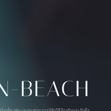
N-BEACH
่เห็น เช่น แมงกะพรุน การรู้จักวิธีป้องกันและรับมือ